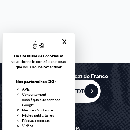
X
Masquer le bandea
Ce site utilise des cookies et
vous donne le contrôle sur ceux
que vous souhaitez activer
Rejoignez le 1er syndicat de France
Nos partenaires
(20)
APIs
Adhérer à la CFDT
Consentement
spécifique aux services
Google
Mesure d'audience
Régies publicitaires
Réseaux sociaux
Vidéos
SERVICES