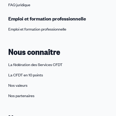
FAQ juridique
Emploi et formation professionnelle
Emploi et formation professionnelle
Nous connaître
La fédération des Services CFDT
La CFDT en 10 points
Nos valeurs
Nos partenaires