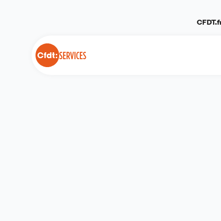
Panneau de gestion des cookies
CFDT.f
SERVICES