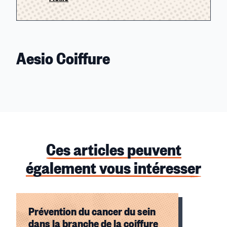
Aesio Coiffure
Ces articles peuvent
également vous intéresser
Prévention du cancer du sein
dans la branche de la coiffure