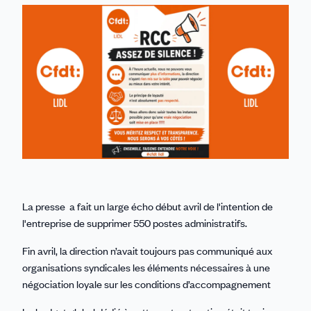
sur
sur
sur
sur
par
Linkedin
Facebook
Threads
Bluesky
email
La presse a fait un large écho début avril de l'intention de
l'entreprise de supprimer 550 postes administratifs.
Fin avril, la direction n’avait toujours pas communiqué aux
organisations syndicales les éléments nécessaires à une
négociation loyale sur les conditions d’accompagnement