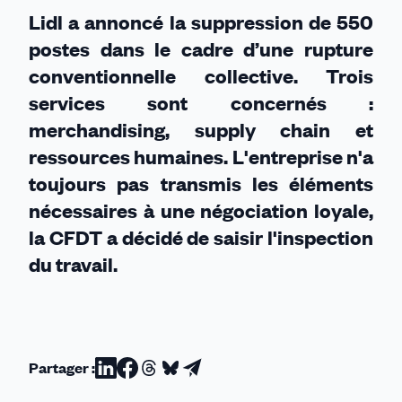
travail
Lidl a annoncé la suppression de 550
postes dans le cadre d’une rupture
conventionnelle collective. Trois
services sont concernés :
merchandising, supply chain et
ressources humaines. L'entreprise n'a
toujours pas transmis les éléments
nécessaires à une négociation loyale,
la CFDT a décidé de saisir l'inspection
du travail.
Partager :
Partager
Partager
Partager
Partager
Partager