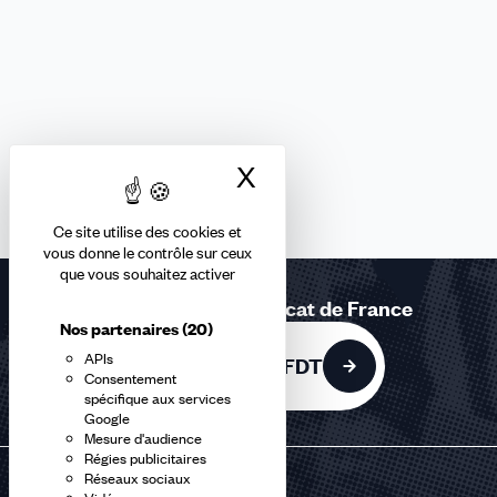
X
Masquer le bandea
Ce site utilise des cookies et
vous donne le contrôle sur ceux
que vous souhaitez activer
Rejoignez le 1er syndicat de France
Nos partenaires
(20)
APIs
Adhérer à la CFDT
Consentement
spécifique aux services
Google
Mesure d'audience
Régies publicitaires
Réseaux sociaux