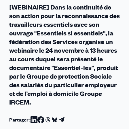
social"
[WEBINAIRE] Dans la continuité de
son action pour la reconnaissance des
travailleurs essentiels avec son
ouvrage "Essentiels si essentiels", la
fédération des Services organise un
webinaire le 24 novembre à 13 heures
au cours duquel sera présenté le
documentaire "Essentiel-les", produit
par le Groupe de protection Sociale
des salariés du particulier employeur
et de l’emploi à domicile Groupe
IRCEM.
Partager :
Partager
Partager
Partager
Partager
Partager