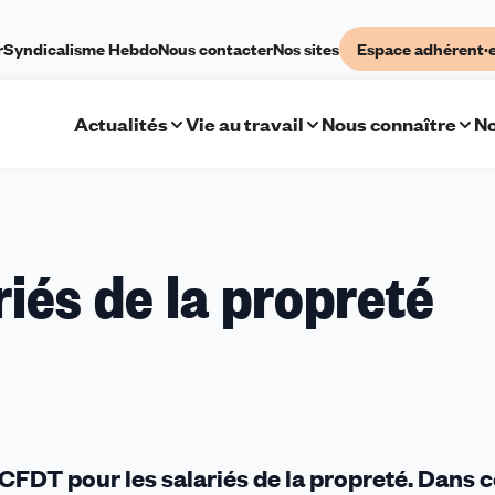
r
Syndicalisme Hebdo
Nous contacter
Nos sites
Espace adhérent·
Actualités
Vie au travail
Nous connaître
No
riés de la propreté
 CFDT pour les salariés de la propreté. Dans 