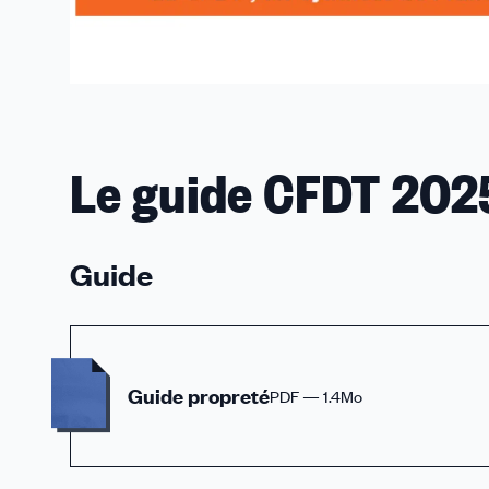
Le guide CFDT 202
Guide
Guide propreté
PDF — 1.4Mo